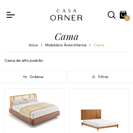
0
Cama
Início
Mobiliário Área Interna
Cama
Cama de alto padrão
Ordenar
Filtrar