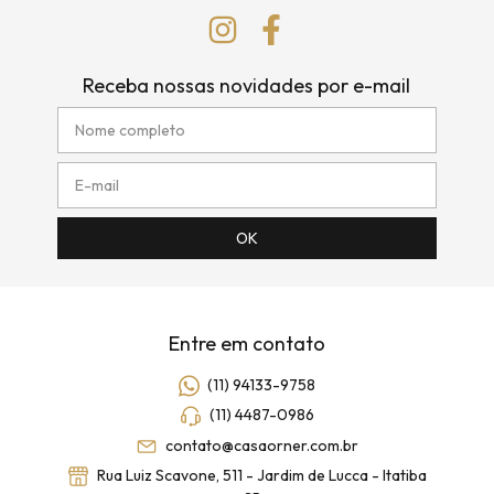
Receba nossas novidades por e-mail
Entre em contato
(11) 94133-9758
(11) 4487-0986
contato@casaorner.com.br
Rua Luiz Scavone, 511 - Jardim de Lucca - Itatiba