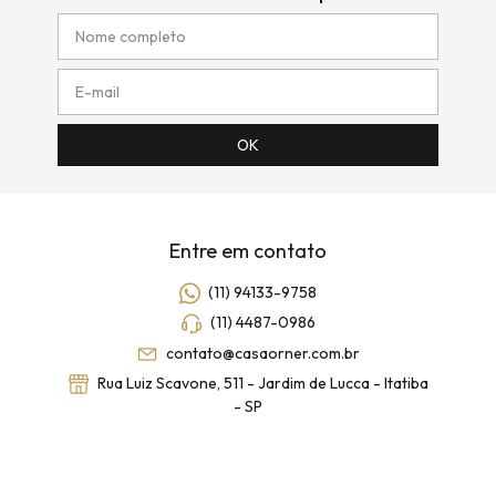
Entre em contato
(11) 94133-9758
(11) 4487-0986
contato@casaorner.com.br
Rua Luiz Scavone, 511 - Jardim de Lucca - Itatiba
- SP